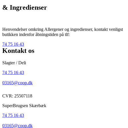
& Ingredienser
Henvendelser omkring Allergener og ingredienser, kontakt venligst
butikken indenfor åbningstiden på tlf:
74 75 16 43
Kontakt os
Slagter / Deli
74 75 16 43
03165@coop.dk
CVR: 25507118
SuperBrugsen Skærbæk
74 75 16 43
03165@coop.dk