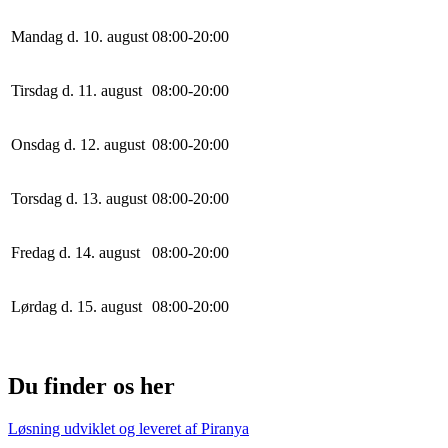
Mandag d. 10. august
0
8
:
0
0
-
20
:
0
0
Tirsdag d. 11. august
0
8
:
0
0
-
20
:
0
0
Onsdag d. 12. august
0
8
:
0
0
-
20
:
0
0
Torsdag d. 13. august
0
8
:
0
0
-
20
:
0
0
Fredag d. 14. august
0
8
:
0
0
-
20
:
0
0
Lørdag d. 15. august
0
8
:
0
0
-
20
:
0
0
Du finder os her
Løsning udviklet og leveret af
Piranya