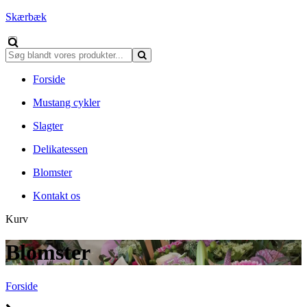
Skærbæk
Forside
Mustang cykler
Slagter
Delikatessen
Blomster
Kontakt os
Kurv
Blomster
Forside