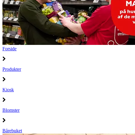
Forside
Produkter
Kiosk
Blomster
Bårebuket