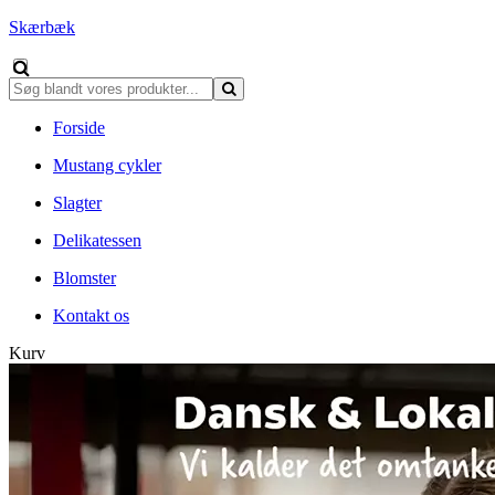
Skærbæk
Forside
Mustang cykler
Slagter
Delikatessen
Blomster
Kontakt os
Kurv