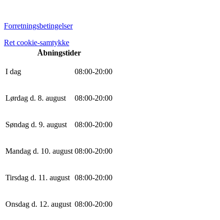
Forretningsbetingelser
Ret cookie-samtykke
Åbningstider
I dag
0
8
:
0
0
-
20
:
0
0
Lørdag d. 8. august
0
8
:
0
0
-
20
:
0
0
Søndag d. 9. august
0
8
:
0
0
-
20
:
0
0
Mandag d. 10. august
0
8
:
0
0
-
20
:
0
0
Tirsdag d. 11. august
0
8
:
0
0
-
20
:
0
0
Onsdag d. 12. august
0
8
:
0
0
-
20
:
0
0