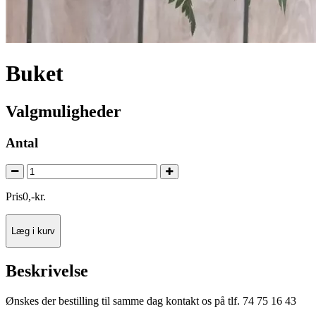
Buket
Valgmuligheder
Antal
Pris
0
,
-
kr.
Læg i kurv
Beskrivelse
Ønskes der bestilling til samme dag kontakt os på tlf. 74 75 16 43