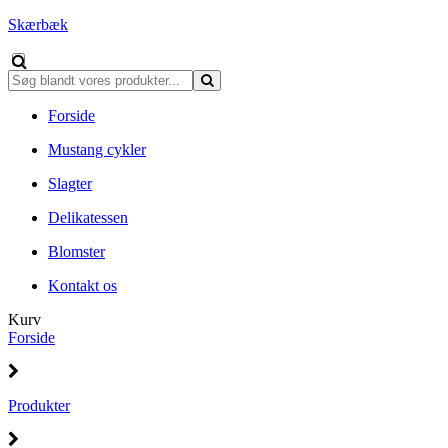
Skærbæk
Forside
Mustang cykler
Slagter
Delikatessen
Blomster
Kontakt os
Kurv
Forside
Produkter