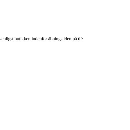
nligst butikken indenfor åbningstiden på tlf: