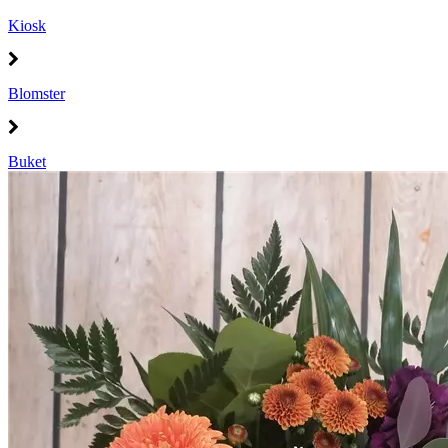
Kiosk
Blomster
Buket