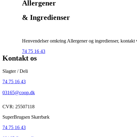
Allergener
& Ingredienser
Henvendelser omkring Allergener og ingredienser, kontakt ve
74 75 16 43
Kontakt os
Slagter / Deli
74 75 16 43
03165@coop.dk
CVR: 25507118
SuperBrugsen Skærbæk
74 75 16 43