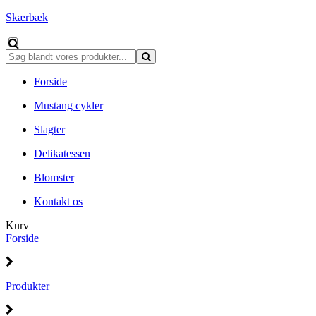
Skærbæk
Forside
Mustang cykler
Slagter
Delikatessen
Blomster
Kontakt os
Kurv
Forside
Produkter