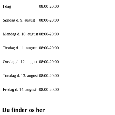
I dag
0
8
:
0
0
-
20
:
0
0
Søndag d. 9. august
0
8
:
0
0
-
20
:
0
0
Mandag d. 10. august
0
8
:
0
0
-
20
:
0
0
Tirsdag d. 11. august
0
8
:
0
0
-
20
:
0
0
Onsdag d. 12. august
0
8
:
0
0
-
20
:
0
0
Torsdag d. 13. august
0
8
:
0
0
-
20
:
0
0
Fredag d. 14. august
0
8
:
0
0
-
20
:
0
0
Du finder os her