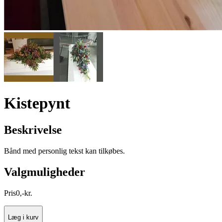
Kistepynt
Beskrivelse
Bånd med personlig tekst kan tilkøbes.
Valgmuligheder
Pris
0
,
-
kr.
Læg i kurv