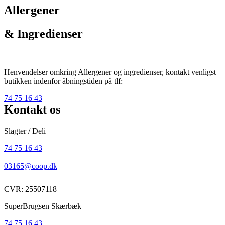
Allergener
& Ingredienser
Henvendelser omkring Allergener og ingredienser, kontakt venligst
butikken indenfor åbningstiden på tlf:
74 75 16 43
Kontakt os
Slagter / Deli
74 75 16 43
03165@coop.dk
CVR: 25507118
SuperBrugsen Skærbæk
74 75 16 43