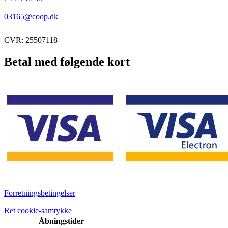
03165@coop.dk
CVR: 25507118
Betal med følgende kort
Forretningsbetingelser
Ret cookie-samtykke
Åbningstider