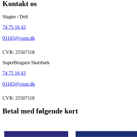
Kontakt os
Slagter / Deli
74 75 16 43
03165@coop.dk
CVR: 25507118
SuperBrugsen Skærbæk
74 75 16 43
03165@coop.dk
CVR: 25507118
Betal med følgende kort