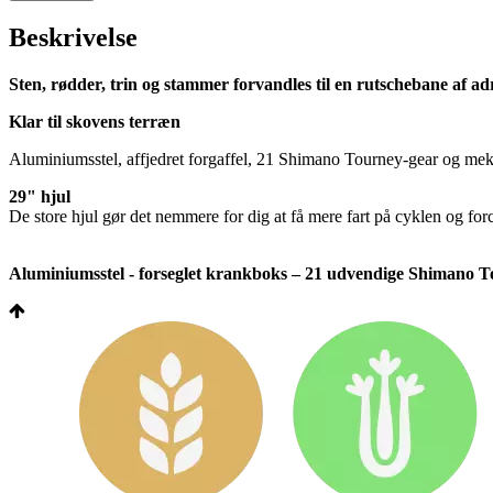
Beskrivelse
Sten, rødder, trin og stammer forvandles til en rutschebane af ad
Klar til skovens terræn
Aluminiumsstel, affjedret forgaffel, 21 Shimano Tourney-gear og mekan
29" hjul
De store hjul gør det nemmere for dig at få mere fart på cyklen og for
Aluminiumsstel - forseglet krankboks – 21 udvendige Shimano Tou