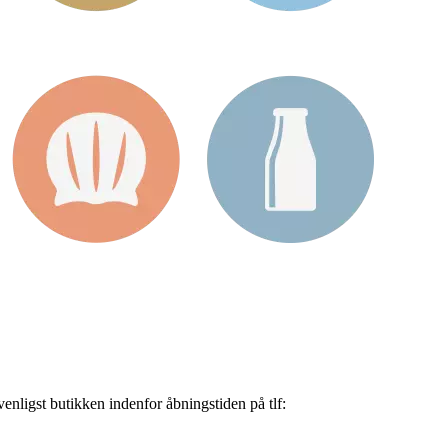
nligst butikken indenfor åbningstiden på tlf: