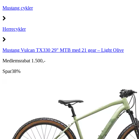
Mustang cykler
Herrecykler
Mustang Vulcan TX330 29" MTB med 21 gear – Light Olive
Medlemsrabat 1.500,-
Spar
38%