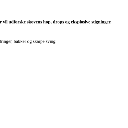
 vil udforske skovens hop, drops og eksplosive stigninger.
dringer, bakker og skarpe sving.