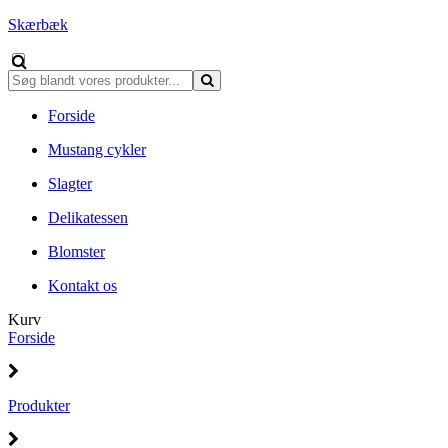
Skærbæk
Forside
Mustang cykler
Slagter
Delikatessen
Blomster
Kontakt os
Kurv
Forside
Produkter