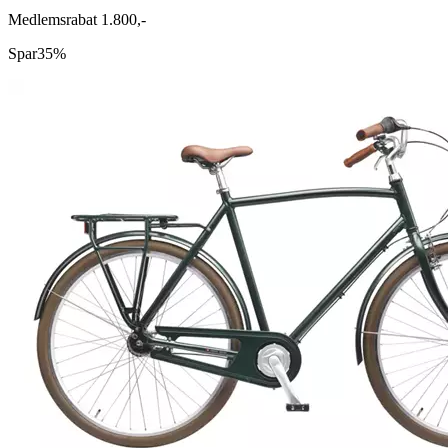
Medlemsrabat 1.800,-
Spar
35%