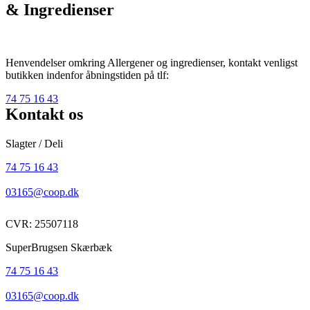
& Ingredienser
Henvendelser omkring Allergener og ingredienser, kontakt venligst
butikken indenfor åbningstiden på tlf:
74 75 16 43
Kontakt os
Slagter / Deli
74 75 16 43
03165@coop.dk
CVR: 25507118
SuperBrugsen Skærbæk
74 75 16 43
03165@coop.dk