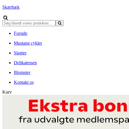
Skærbæk
Forside
Mustang cykler
Slagter
Delikatessen
Blomster
Kontakt os
Kurv