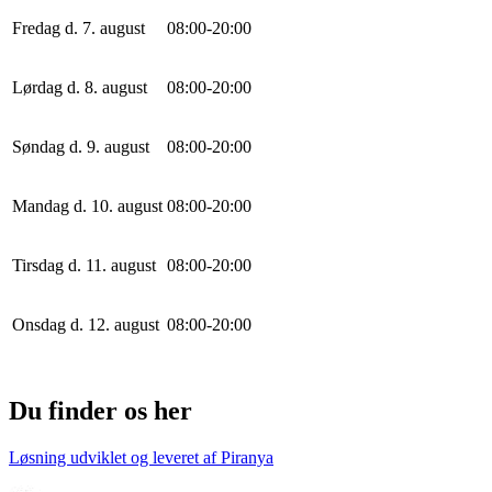
Fredag d. 7. august
0
8
:
0
0
-
20
:
0
0
Lørdag d. 8. august
0
8
:
0
0
-
20
:
0
0
Søndag d. 9. august
0
8
:
0
0
-
20
:
0
0
Mandag d. 10. august
0
8
:
0
0
-
20
:
0
0
Tirsdag d. 11. august
0
8
:
0
0
-
20
:
0
0
Onsdag d. 12. august
0
8
:
0
0
-
20
:
0
0
Du finder os her
Løsning udviklet og leveret af
Piranya