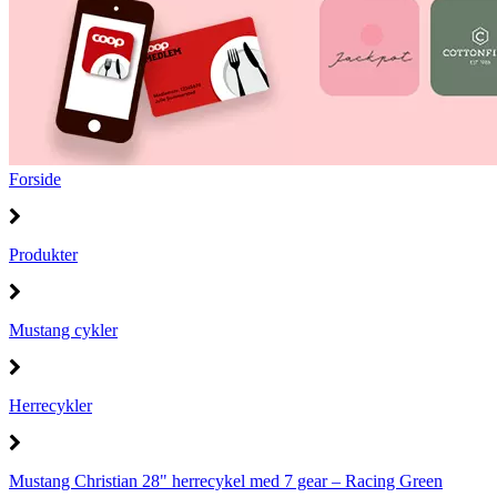
Forside
Produkter
Mustang cykler
Herrecykler
Mustang Christian 28" herrecykel med 7 gear – Racing Green