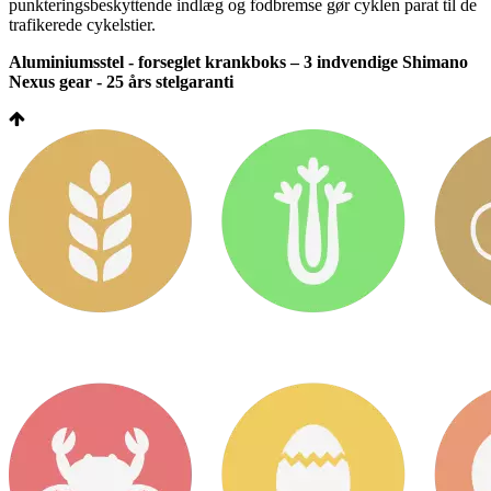
punkteringsbeskyttende indlæg og fodbremse gør cyklen parat til de
trafikerede cykelstier.
Aluminiumsstel - forseglet krankboks – 3 indvendige Shimano
Nexus gear - 25 års stelgaranti