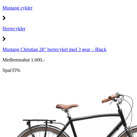
Mustang cykler
Herrecykler
Mustang Christian 28" herrecykel med 3 gear – Black
Medlemsrabat 1.600,-
Spar
35%