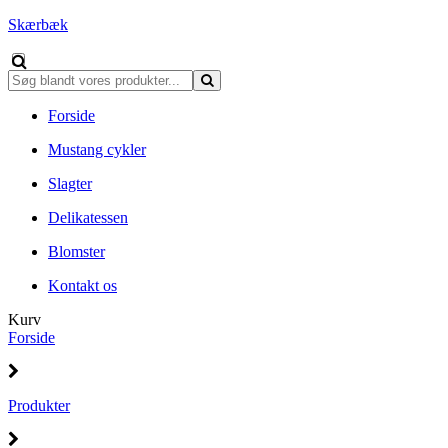
Skærbæk
Forside
Mustang cykler
Slagter
Delikatessen
Blomster
Kontakt os
Kurv
Forside
Produkter