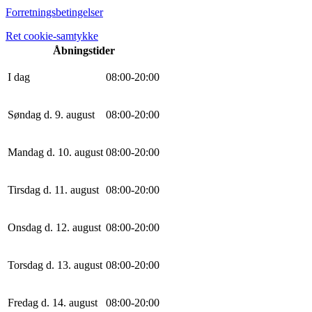
Forretningsbetingelser
Ret cookie-samtykke
Åbningstider
I dag
0
8
:
0
0
-
20
:
0
0
Søndag d. 9. august
0
8
:
0
0
-
20
:
0
0
Mandag d. 10. august
0
8
:
0
0
-
20
:
0
0
Tirsdag d. 11. august
0
8
:
0
0
-
20
:
0
0
Onsdag d. 12. august
0
8
:
0
0
-
20
:
0
0
Torsdag d. 13. august
0
8
:
0
0
-
20
:
0
0
Fredag d. 14. august
0
8
:
0
0
-
20
:
0
0