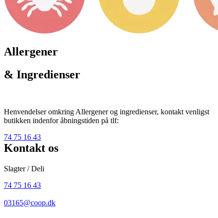
Allergener
& Ingredienser
Henvendelser omkring Allergener og ingredienser, kontakt venligst
butikken indenfor åbningstiden på tlf:
74 75 16 43
Kontakt os
Slagter / Deli
74 75 16 43
03165@coop.dk