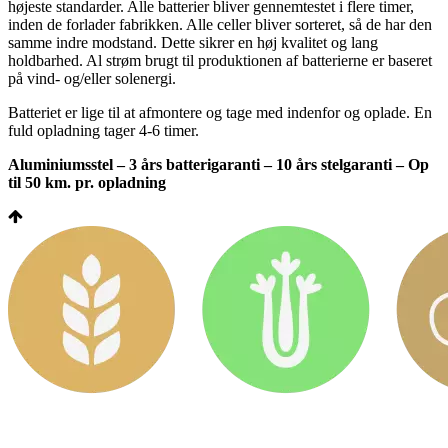
højeste standarder. Alle batterier bliver gennemtestet i flere timer,
inden de forlader fabrikken. Alle celler bliver sorteret, så de har den
samme indre modstand. Dette sikrer en høj kvalitet og lang
holdbarhed. Al strøm brugt til produktionen af batterierne er baseret
på vind- og/eller solenergi.
Batteriet er lige til at afmontere og tage med indenfor og oplade. En
fuld opladning tager 4-6 timer.
Aluminiumsstel – 3 års batterigaranti – 10 års stelgaranti – Op
til 50 km. pr. opladning