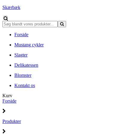
Skærbæk
Forside
Mustang cykler
Slagter
Delikatessen
Blomster
Kontakt os
Kurv
Forside
Produkter