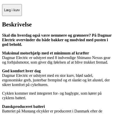
Læg i kurv
Beskrivelse
Skal din hverdag også være nemmere og grønnere? På Dagmar
Electric overvinder du både bakker og modvind med pusten i
god behold.
Maksimal motorhjælp med et minimum af kræfter
Dagmar Electric er udstyret med 8 indvendige Shimano Nexus gear
og forhjulsmotor, som giver dig følelsen af at blive trukket fremad.
God komfort hver dag
Dagmar Electric er udstyret med en stor kurv, blød sadel,
ergonomiske greb, justerbar frempind og et slankt og let alustel, der
sikrer komfort på cykelturen.
Cyklen kommer med integreret for- og baglygte, som kører på
cyklens batteri.
Danskproduceret batteri
Batteriet på Mustang elcykler er produceret i Danmark efter de