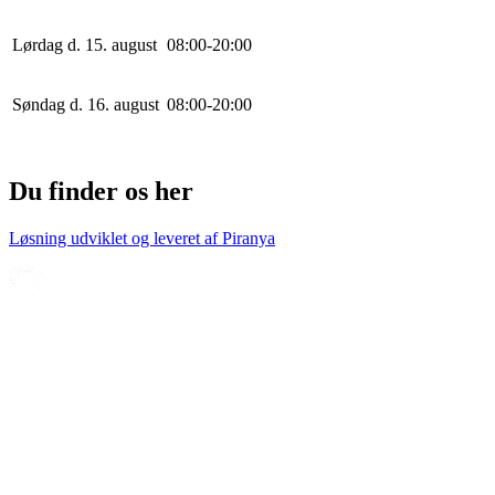
Lørdag d. 15. august
0
8
:
0
0
-
20
:
0
0
Søndag d. 16. august
0
8
:
0
0
-
20
:
0
0
Du finder os her
Løsning udviklet og leveret af
Piranya