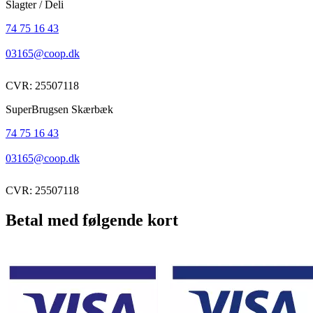
Slagter / Deli
74 75 16 43
03165@coop.dk
CVR: 25507118
SuperBrugsen Skærbæk
74 75 16 43
03165@coop.dk
CVR: 25507118
Betal med følgende kort