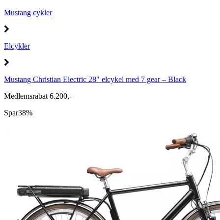
Mustang cykler
Elcykler
Mustang Christian Electric 28" elcykel med 7 gear – Black
Medlemsrabat 6.200,-
Spar
38%