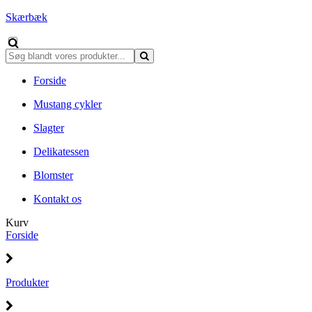
Skærbæk
Forside
Mustang cykler
Slagter
Delikatessen
Blomster
Kontakt os
Kurv
Forside
Produkter