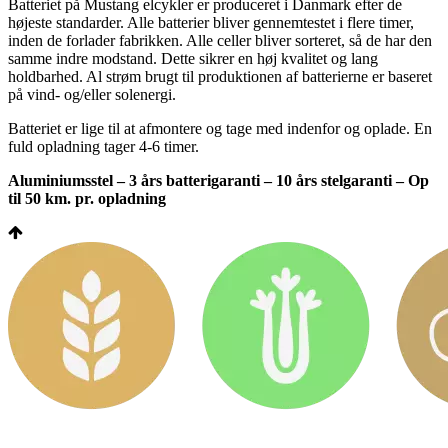
Batteriet på Mustang elcykler er produceret i Danmark efter de
højeste standarder. Alle batterier bliver gennemtestet i flere timer,
inden de forlader fabrikken. Alle celler bliver sorteret, så de har den
samme indre modstand. Dette sikrer en høj kvalitet og lang
holdbarhed. Al strøm brugt til produktionen af batterierne er baseret
på vind- og/eller solenergi.
Batteriet er lige til at afmontere og tage med indenfor og oplade. En
fuld opladning tager 4-6 timer.
Aluminiumsstel – 3 års batterigaranti – 10 års stelgaranti – Op
til 50 km. pr. opladning