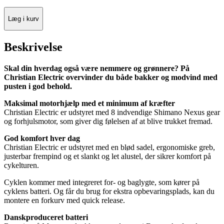
Læg i kurv
Beskrivelse
Skal din hverdag også være nemmere og grønnere? På
Christian Electric overvinder du både bakker og modvind med
pusten i god behold.
Maksimal motorhjælp med et minimum af kræfter
Christian Electric er udstyret med 8 indvendige Shimano Nexus gear
og forhjulsmotor, som giver dig følelsen af at blive trukket fremad.
God komfort hver dag
Christian Electric er udstyret med en blød sadel, ergonomiske greb,
justerbar frempind og et slankt og let alustel, der sikrer komfort på
cykelturen.
Cyklen kommer med integreret for- og baglygte, som kører på
cyklens batteri. Og får du brug for ekstra opbevaringsplads, kan du
montere en forkurv med quick release.
Danskproduceret batteri