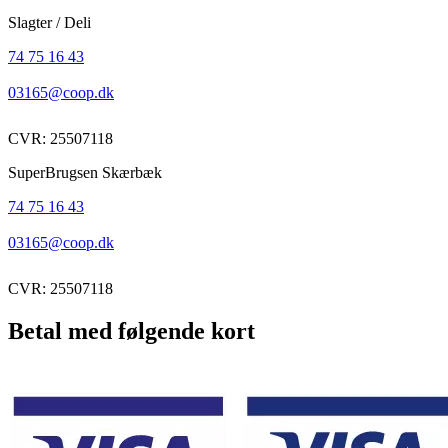
Slagter / Deli
74 75 16 43
03165@coop.dk
CVR: 25507118
SuperBrugsen Skærbæk
74 75 16 43
03165@coop.dk
CVR: 25507118
Betal med følgende kort