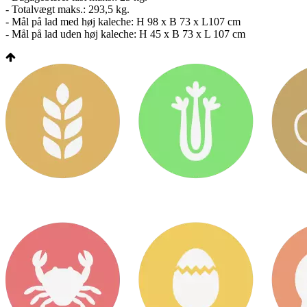
- Totalvægt maks.: 293,5 kg.
- Mål på lad med høj kaleche: H 98 x B 73 x L107 cm
- Mål på lad uden høj kaleche: H 45 x B 73 x L 107 cm