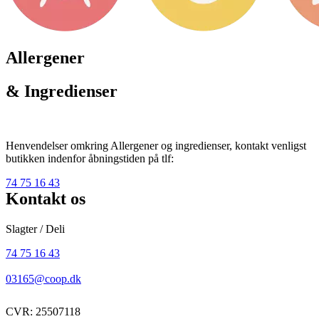
Allergener
& Ingredienser
Henvendelser omkring Allergener og ingredienser, kontakt venligst
butikken indenfor åbningstiden på tlf:
74 75 16 43
Kontakt os
Slagter / Deli
74 75 16 43
03165@coop.dk
CVR: 25507118