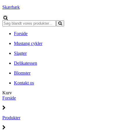
Skærbæk
Forside
Mustang cykler
Slagter
Delikatessen
Blomster
Kontakt os
Kurv
Forside
Produkter