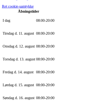
Ret cookie-samtykke
Åbningstider
I dag
0
8
:
0
0
-
20
:
0
0
Tirsdag d. 11. august
0
8
:
0
0
-
20
:
0
0
Onsdag d. 12. august
0
8
:
0
0
-
20
:
0
0
Torsdag d. 13. august
0
8
:
0
0
-
20
:
0
0
Fredag d. 14. august
0
8
:
0
0
-
20
:
0
0
Lørdag d. 15. august
0
8
:
0
0
-
20
:
0
0
Søndag d. 16. august
0
8
:
0
0
-
20
:
0
0