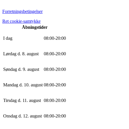
Forretningsbetingelser
Ret cookie-samtykke
Åbningstider
I dag
0
8
:
0
0
-
20
:
0
0
Lørdag d. 8. august
0
8
:
0
0
-
20
:
0
0
Søndag d. 9. august
0
8
:
0
0
-
20
:
0
0
Mandag d. 10. august
0
8
:
0
0
-
20
:
0
0
Tirsdag d. 11. august
0
8
:
0
0
-
20
:
0
0
Onsdag d. 12. august
0
8
:
0
0
-
20
:
0
0