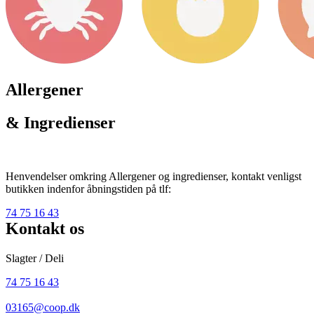
Allergener
& Ingredienser
Henvendelser omkring Allergener og ingredienser, kontakt venligst
butikken indenfor åbningstiden på tlf:
74 75 16 43
Kontakt os
Slagter / Deli
74 75 16 43
03165@coop.dk