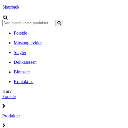
Skærbæk
Forside
Mustang cykler
Slagter
Delikatessen
Blomster
Kontakt os
Kurv
Forside
Produkter