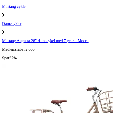
Mustang cykler
Damecykler
Mustang Augusta 28" damecykel med 7 gear – Mocca
Medlemsrabat 2.600,-
Spar
37%