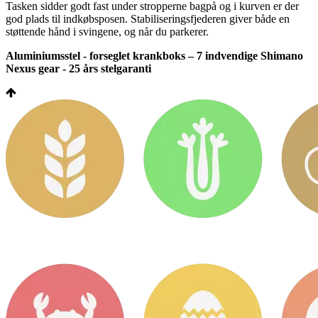
Tasken sidder godt fast under stropperne bagpå og i kurven er der
god plads til indkøbsposen. Stabiliseringsfjederen giver både en
støttende hånd i svingene, og når du parkerer.
Aluminiumsstel - forseglet krankboks – 7 indvendige Shimano
Nexus gear - 25 års stelgaranti