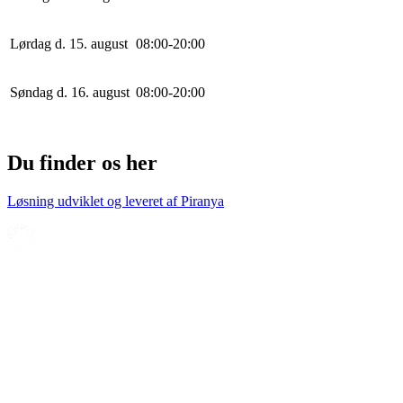
Lørdag d. 15. august
0
8
:
0
0
-
20
:
0
0
Søndag d. 16. august
0
8
:
0
0
-
20
:
0
0
Du finder os her
Løsning udviklet og leveret af
Piranya