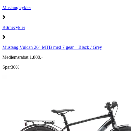
Mustang cykler
Børnecykler
Mustang Vulcan 26" MTB med 7 gear – Black / Grey
Medlemsrabat 1.800,-
Spar
36%