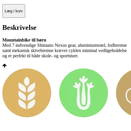
Læg i kurv
Beskrivelse
Mountainbike til børn
Med 7 indvendige
Shimano
Nexus gear, aluminiumsstel, fodbremse
samt mekanisk
skivebremse kræver cyklen minimal vedligeholdelse
og er perfekt til både skole- og
sportsture.