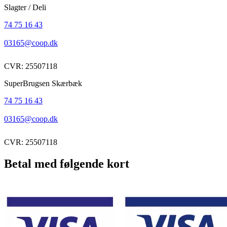
Slagter / Deli
74 75 16 43
03165@coop.dk
CVR: 25507118
SuperBrugsen Skærbæk
74 75 16 43
03165@coop.dk
CVR: 25507118
Betal med følgende kort