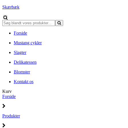
Skærbæk
Forside
Mustang cykler
Slagter
Delikatessen
Blomster
Kontakt os
Kurv
Forside
Produkter