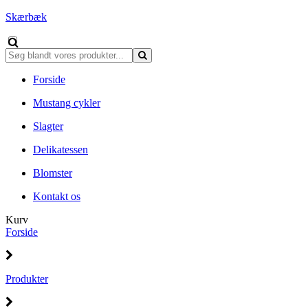
Skærbæk
Forside
Mustang cykler
Slagter
Delikatessen
Blomster
Kontakt os
Kurv
Forside
Produkter