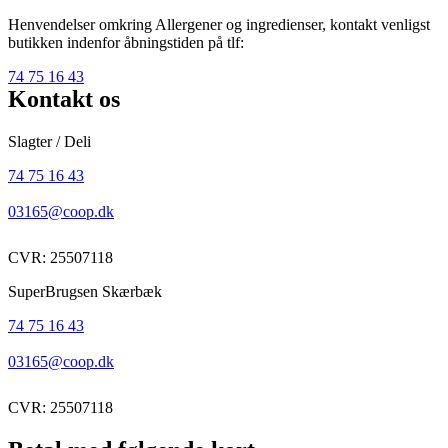
Henvendelser omkring Allergener og ingredienser, kontakt venligst
butikken indenfor åbningstiden på tlf:
74 75 16 43
Kontakt os
Slagter / Deli
74 75 16 43
03165@coop.dk
CVR: 25507118
SuperBrugsen Skærbæk
74 75 16 43
03165@coop.dk
CVR: 25507118