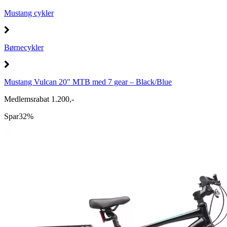
Mustang cykler
Børnecykler
Mustang Vulcan 20" MTB med 7 gear – Black/Blue
Medlemsrabat 1.200,-
Spar
32%