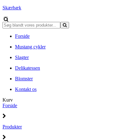
Skærbæk
Forside
Mustang cykler
Slagter
Delikatessen
Blomster
Kontakt os
Kurv
Forside
Produkter