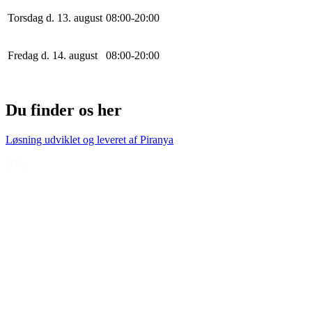
Torsdag d. 13. august
0
8
:
0
0
-
20
:
0
0
Fredag d. 14. august
0
8
:
0
0
-
20
:
0
0
Du finder os her
Løsning udviklet og leveret af
Piranya