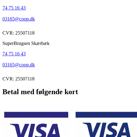
74 75 16 43
03165@coop.dk
CVR: 25507118
SuperBrugsen Skærbæk
74 75 16 43
03165@coop.dk
CVR: 25507118
Betal med følgende kort