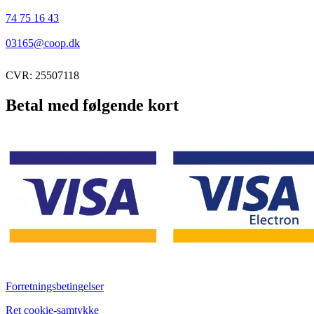
74 75 16 43
03165@coop.dk
CVR: 25507118
Betal med følgende kort
Forretningsbetingelser
Ret cookie-samtykke