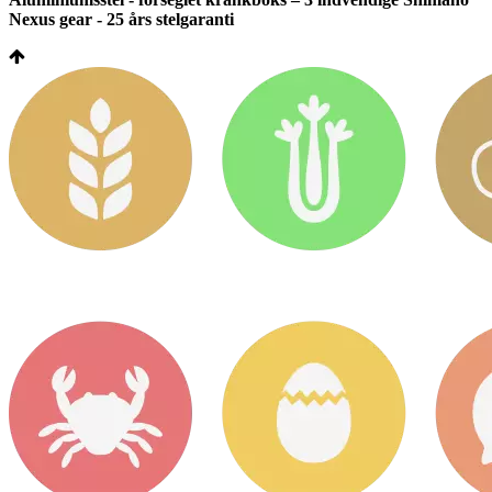
Nexus gear - 25 års stelgaranti