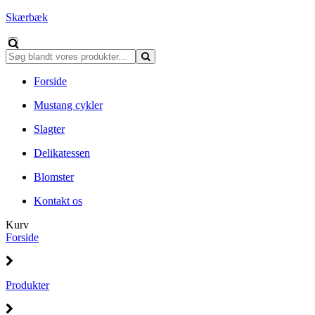
Skærbæk
Forside
Mustang cykler
Slagter
Delikatessen
Blomster
Kontakt os
Kurv
Forside
Produkter