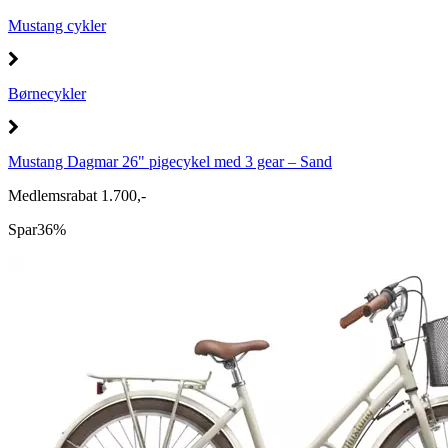
Mustang cykler
Børnecykler
Mustang Dagmar 26" pigecykel med 3 gear – Sand
Medlemsrabat 1.700,-
Spar
36%