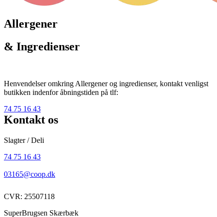
Allergener
& Ingredienser
Henvendelser omkring Allergener og ingredienser, kontakt venligst
butikken indenfor åbningstiden på tlf:
74 75 16 43
Kontakt os
Slagter / Deli
74 75 16 43
03165@coop.dk
CVR: 25507118
SuperBrugsen Skærbæk