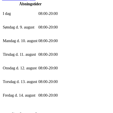
Åbningstider
I dag
0
8
:
0
0
-
20
:
0
0
Søndag d. 9. august
0
8
:
0
0
-
20
:
0
0
Mandag d. 10. august
0
8
:
0
0
-
20
:
0
0
Tirsdag d. 11. august
0
8
:
0
0
-
20
:
0
0
Onsdag d. 12. august
0
8
:
0
0
-
20
:
0
0
Torsdag d. 13. august
0
8
:
0
0
-
20
:
0
0
Fredag d. 14. august
0
8
:
0
0
-
20
:
0
0