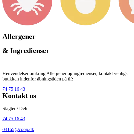
Allergener
& Ingredienser
Henvendelser omkring Allergener og ingredienser, kontakt venligst
butikken indenfor åbningstiden på tlf:
74 75 16 43
Kontakt os
Slagter / Deli
74 75 16 43
03165@coop.dk