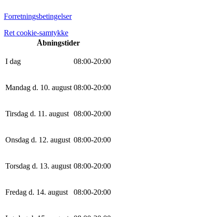
Forretningsbetingelser
Ret cookie-samtykke
Åbningstider
I dag
0
8
:
0
0
-
20
:
0
0
Mandag d. 10. august
0
8
:
0
0
-
20
:
0
0
Tirsdag d. 11. august
0
8
:
0
0
-
20
:
0
0
Onsdag d. 12. august
0
8
:
0
0
-
20
:
0
0
Torsdag d. 13. august
0
8
:
0
0
-
20
:
0
0
Fredag d. 14. august
0
8
:
0
0
-
20
:
0
0