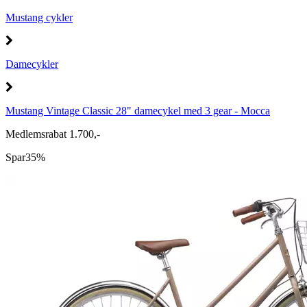
Mustang cykler
Damecykler
Mustang Vintage Classic 28" damecykel med 3 gear - Mocca
Medlemsrabat 1.700,-
Spar
35%