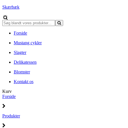
Skærbæk
Forside
Mustang cykler
Slagter
Delikatessen
Blomster
Kontakt os
Kurv
Forside
Produkter