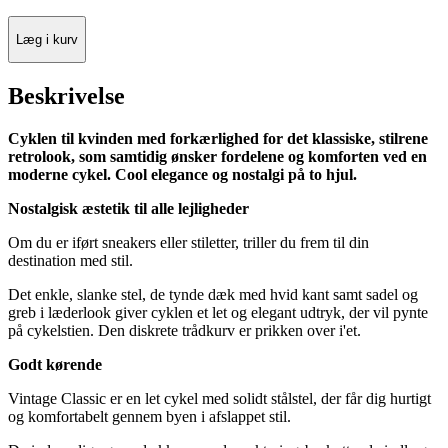
Læg i kurv
Beskrivelse
Cyklen til kvinden med forkærlighed for det klassiske, stilrene
retrolook, som samtidig ønsker fordelene og komforten ved en
moderne cykel. Cool elegance og nostalgi på to hjul.
Nostalgisk æstetik til alle lejligheder
Om du er iført sneakers eller stiletter, triller du frem til din
destination med stil.
Det enkle, slanke stel, de tynde dæk med hvid kant samt sadel og
greb i læderlook giver cyklen et let og elegant udtryk, der vil pynte
på cykelstien. Den diskrete trådkurv er prikken over i'et.
Godt kørende
Vintage Classic er en let cykel med solidt stålstel, der får dig hurtigt
og komfortabelt gennem byen i afslappet stil.